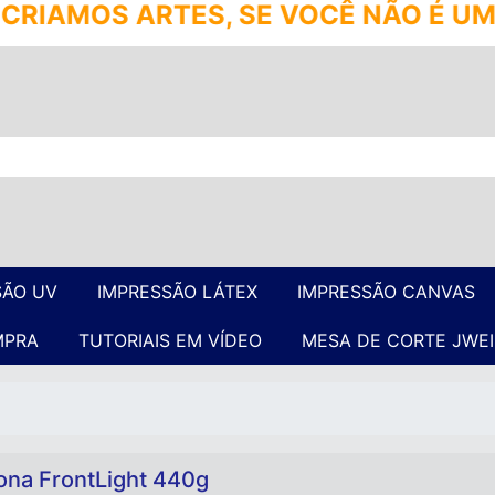
 VOCÊ NÃO É UM REVENDEDOR, NÃO 
SÃO UV
IMPRESSÃO LÁTEX
IMPRESSÃO CANVAS
MPRA
TUTORIAIS EM VÍDEO
MESA DE CORTE JWEI
ona FrontLight 440g