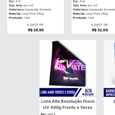
Cor:
4x0
Cor:
4x0
Tam. Arte:
por m2
Tam. Arte:
por m2
Cobertura:
Impressão Solvente
Cobertura:
Impressão Solvent
Material:
Lona Front 440g
Material:
Lona Front 440g
Produção:
1 dia
Produção:
1 dia
a partir de:
a partir de:
R$ 26,99
R$ 32,00
Lona Alta Resolução Fosco
UV 440g Frente e Verso
Ref.:
iAXEX