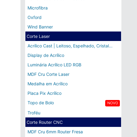
Microfibra
Oxford
Wind Banner
Corte Laser
Acrílico Cast | Leitoso, Espelhado, Cristal...
Display de Acrílico
Luminária Acrílico LED RGB
MDF Cru Corte Laser
Medalha em Acrílico
Placa Pix Acrílico
Topo de Bolo
NOVO
Troféu
Corte Router CNC
MDF Cru 6mm Router Fresa