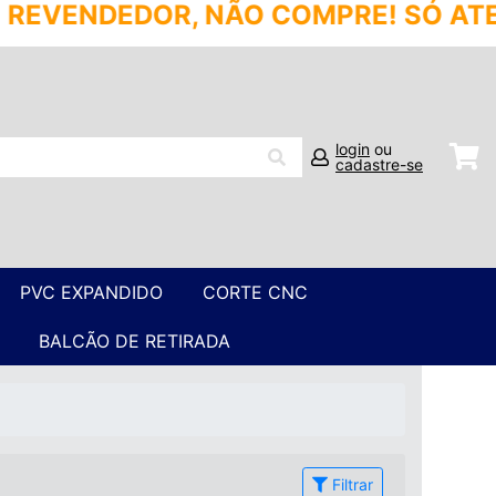
COMPRE! SÓ ATENDEMOS PROFISSION
login
ou
cadastre-se
PVC EXPANDIDO
CORTE CNC
BALCÃO DE RETIRADA
Filtrar