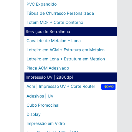
PVC Expandido
Tábua de Churrasco Personalizada
Totem MDF + Corte Contorno
Serviços de Serralheria
Cavalete de Metalon + Lona
Letreiro em ACM + Estrutura em Metalon
Letreiro em Lona + Estrutura em Metalon
Placa ACM Adesivado
Impressão UV | 2880dpi
Acm | Impressão UV + Corte Router
NOVO
Adesivos | UV
Cubo Promocinal
Display
Impressão em Vidro