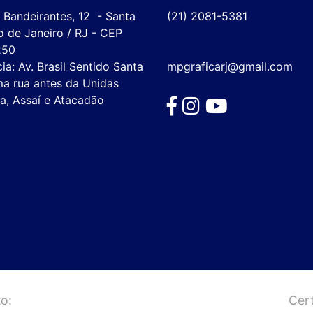
Bandeirantes, 12  - Santa 
(21) 2081-5381
o de Janeiro / RJ - CEP 
50

ia: Av. Brasil Sentido Santa 
mpgraficarj@gmail.com
a rua antes da Unidas 
a, Assaí e Atacadão
o:
Cert