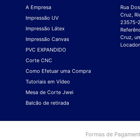
A Empresa
Rua Dos 
Cruz, Ri
Impressão UV
23575-2
Impressão Látex
Referênc
Cruz, um
Impressão Canvas
Locador
PVC EXPANDIDO
Corte CNC
Como Efetuar uma Compra
Tutoriais em Vídeo
Mesa de Corte Jwei
Balcão de retirada
Formas de Pagament